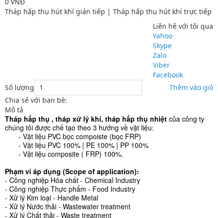
0 VNĐ
Tháp hấp thụ hút khí gián tiếp | Tháp hấp thụ hút khí trực tiếp
Liên hệ với tôi qua
Yahoo
Skype
Zalo
Viber
Facebook
Số lượng
Thêm vào giỏ
Chia sẻ với bạn bè:
Mô tả
Tháp hấp thụ , tháp xử lý khí, tháp hấp thụ nhiệt
của công ty
chúng tôi được chế tạo theo 3 hướng về vật liệu:
- Vật liệu PVC bọc compoiste (bọc FRP)
- Vật liệu PVC 100% | PE 100% | PP 100%
- Vật liệu composite ( FRP) 100%.
Phạm vi áp dụng (Scope of application):
- Công nghiệp Hóa chất - Chemical Industry
- Công nghiệp Thực phẩm - Food Industry
- Xử lý Kim loại - Handle Metal
- Xử lý Nước thải - Wastewater treatment
- Xử lý Chất thải - Waste treatment