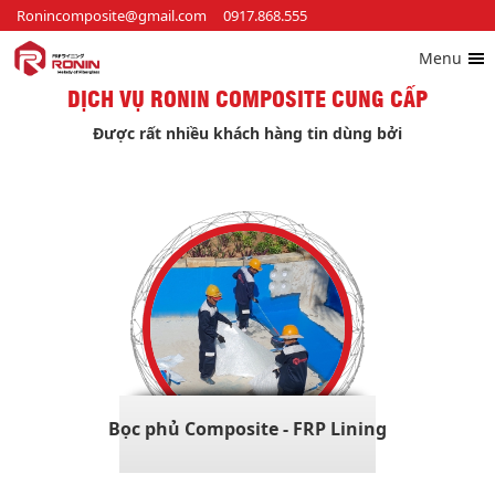
Ronincomposite@gmail.com
0917.868.555
Menu
DỊCH VỤ RONIN COMPOSITE CUNG CẤP
Được rất nhiều khách hàng tin dùng bởi
Bọc phủ Composite - FRP Lining