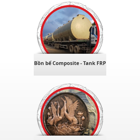
Bồn bể Composite - Tank FRP