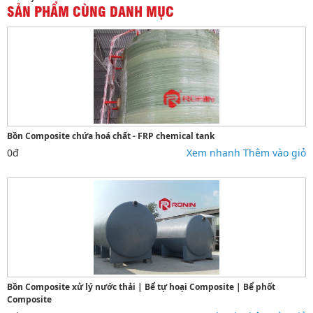
SẢN PHẨM CÙNG DANH MỤC
Bồn Composite chứa hoá chất - FRP chemical tank
0đ
Xem nhanh
Thêm vào giỏ
Bồn Composite xử lý nước thải | Bể tự hoại Composite | Bể phốt
Composite