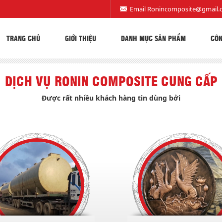
Email
Ronincomposite@gmail.
TRANG CHỦ
GIỚI THIỆU
DANH MỤC SẢN PHẨM
CÔN
DỊCH VỤ RONIN COMPOSITE CUNG CẤP
Được rất nhiều khách hàng tin dùng bởi