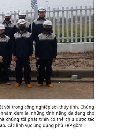
 vời trong công nghiệp sợi thủy tinh. Chúng
ệt nhằm đem lại những tính năng đa dạng cho
 chúng tôi phát triển có thể chịu được tác
 cao. Các lĩnh vực ứng dụng phủ FRP gồm :