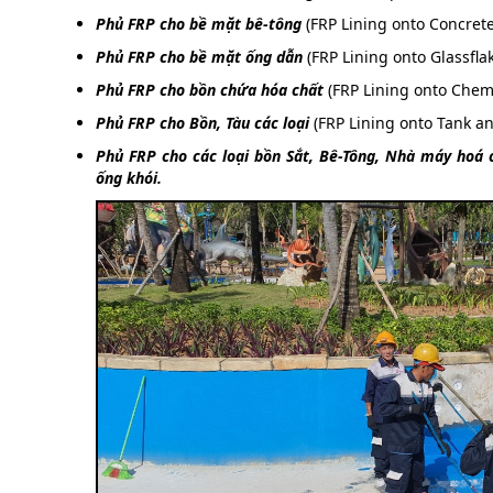
Phủ FRP cho bề mặt bê-tông
(FRP Lining onto Concrete
Phủ FRP cho bề mặt ống dẫn
(FRP Lining onto Glassfla
Phủ FRP cho bồn chứa hóa chất
(FRP Lining onto Chemi
Phủ FRP cho Bồn, Tàu các loại
(FRP Lining onto Tank an
Phủ FRP cho các loại bồn Sắt, Bê-Tông, Nhà máy hoá c
ống khói.