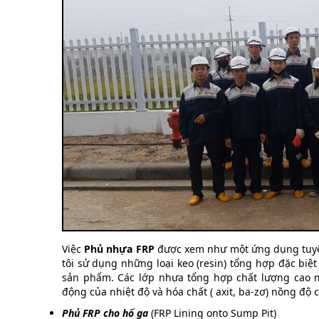
Việc
Phủ nhựa FRP
được xem như một ứng dụng tuyệt
tôi sử dụng những loại keo (resin) tổng hợp đặc bi
sản phẩm. Các lớp nhựa tổng hợp chất lượng cao mà
động của nhiệt độ và hóa chất ( axit, ba-zơ) nồng độ
Phủ FRP cho hố ga
(FRP Lining onto Sump Pit)