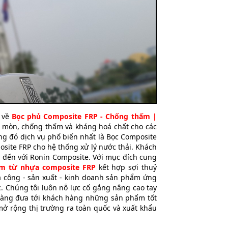
 về
Bọc phủ Composite FRP - Chống thấm |
mòn, chống thấm và kháng hoá chất cho các
ng đó dịch vụ phổ biến nhất là Bọc Composite
osite FRP cho hệ thống xử lý nước thải. Khách
hi đến với Ronin Composite. Với mục đích cung
ẩm từ nhựa composite FRP
kết hợp sợi thuỷ
a công - sản xuất - kinh doanh sản phẩm ứng
 Chúng tôi luôn nỗ lực cố gắng nâng cao tay
càng đưa tới khách hàng những sản phẩm tốt
 mở rộng thị trường ra toàn quốc và xuất khẩu